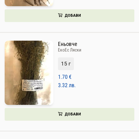
ДОБАВИ
Еньовче
ЕкоЕс Ляски
15 г
1.70
€
3.32
лв.
ДОБАВИ