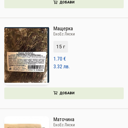
ДОБАВИ
Мащерка
ЕкоЕс Ляски
15 г
1.70
€
3.32
лв.
ДОБАВИ
Маточина
ЕкоЕс Ляски