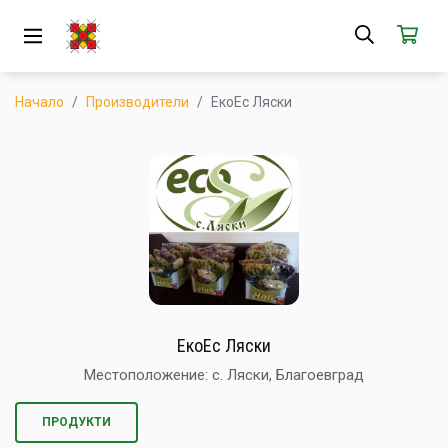
ЗА НАС
АБОНАМЕНТ
Начало
Производители
ЕкоЕс Ляски
КАК РАБОТИ
НОВИ ПРОДУКТИ
ПОПУЛЯРНИ ПРОДУКТИ
ПРОИЗВОДИТЕЛИ
КАМПАНИИ
ЕкоЕс Ляски
АКЦИИ
Местоположение: с. Ляски, Благоевград
ГОТОВИ ЗА ХАПВАНЕ
ПРОДУКТИ