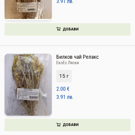
3.91
лв.
ДОБАВИ
Билков чай Релакс
ЕкоЕс Ляски
15 г
2.00
€
3.91
лв.
ДОБАВИ