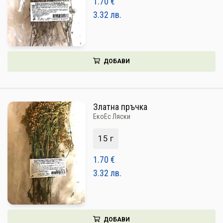
1.70
€
3.32
лв.
ДОБАВИ
Златна пръчка
ЕкоЕс Ляски
15 г
1.70
€
3.32
лв.
ДОБАВИ