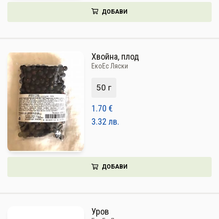
ДОБАВИ
Хвойна, плод
ЕкоЕс Ляски
50 г
1.70
€
3.32
лв.
ДОБАВИ
Уров