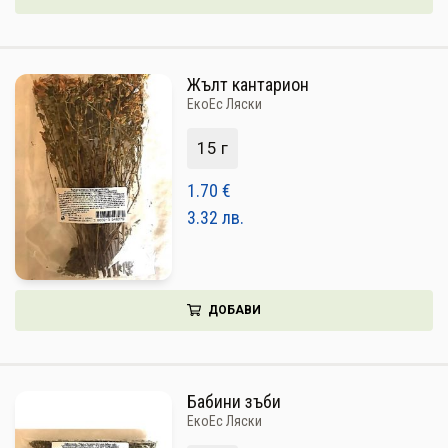
Жълт кантарион
ЕкоЕс Ляски
15 г
1.70
€
3.32
лв.
ДОБАВИ
Бабини зъби
ЕкоЕс Ляски