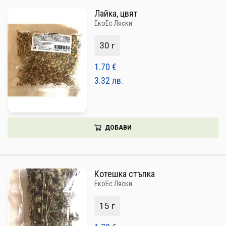
Лайка, цвят
ЕкоЕс Ляски
30 г
1.70
€
3.32
лв.
ДОБАВИ
Котешка стъпка
ЕкоЕс Ляски
15 г