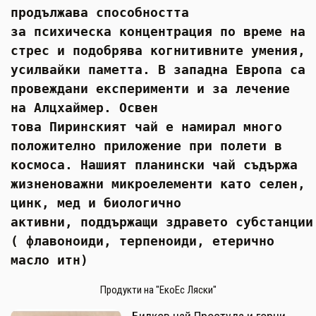
продължава способността
за психическа концентрация по време на
стрес и подобрява когнитивните умения,
усилвайки паметта. В западна Европа са
провеждани експерименти и за лечение
на Алцхаймер. Освен
това Пиринският чай е намирал много
положително приложение при полети в
космоса.
Нашият планински чай съдържа
жизненоважни микроелементи като селен,
цинк, мед и биологично
активни, поддържащи здравето субстанции
( флавоноиди, терпеноиди, етерично
масло итн)
Продукти на "ЕкоЕс Ляски"