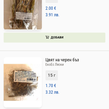
2.00
€
3.91
лв.
ДОБАВИ
Цвят на черен бъз
ЕкоЕс Ляски
15 г
1.70
€
3.32
лв.