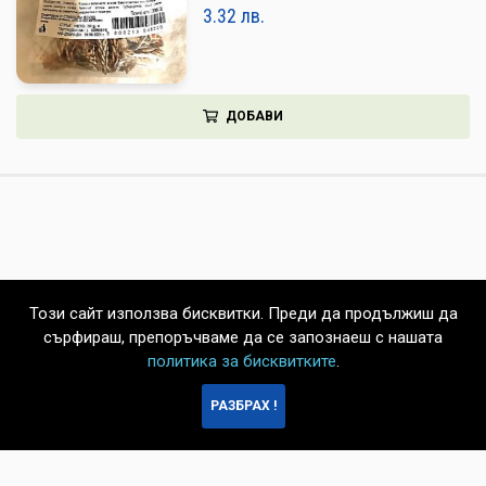
3.32
лв.
ДОБАВИ
Този сайт използва бисквитки. Преди да продължиш да
сърфираш, препоръчваме да се запознаеш с нашата
политика за бисквитките
.
БЪРЗА
РАЗБРАХ !
ПОРЪЧКА