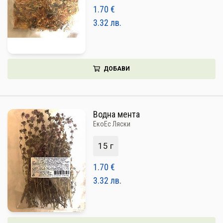
1.70
€
3.32
лв.
ДОБАВИ
Водна мента
ЕкоЕс Ляски
15 г
1.70
€
3.32
лв.