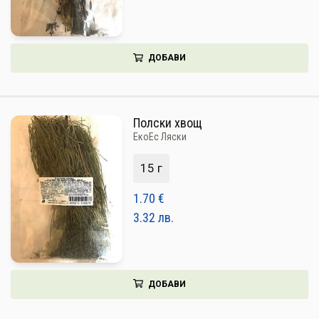
ДОБАВИ
Полски хвощ
ЕкоЕс Ляски
15 г
1.70
€
3.32
лв.
ДОБАВИ