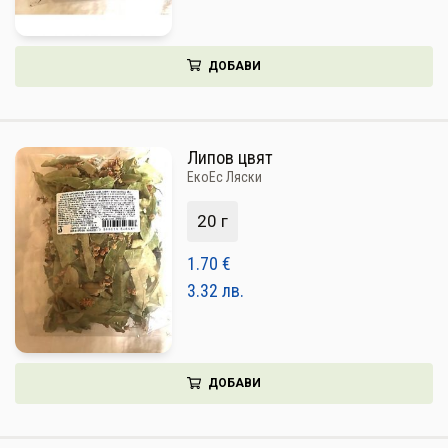
ДОБАВИ
Липов цвят
ЕкоЕс Ляски
20 г
1.70
€
3.32
лв.
ДОБАВИ