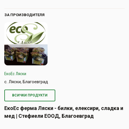
ЗА ПРОИЗВОДИТЕЛЯ
ЕкоЕс Ляски
с. Ляски, Благоевград
ВСИЧКИ ПРОДУКТИ
ЕкоЕс ферма Ляски - билки, елексири, сладка и
мед | Стефиели ЕООД, Благоевград