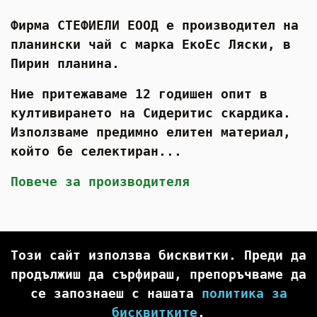
Фирма СТЕФИЕЛИ ЕООД е производител на
планински чай с марка ЕкоЕс Ляски, в
Пирин планина.
Ние притежаваме 12 годишен опит в
култивирането на Сидеритис скардика.
Използваме предимно елитен материал,
който бе селектиран...
Повече за производителя
Този сайт използва бисквитки. Преди да
продължиш да сърфираш, препоръчваме да
се запознаеш с нашата
политика за
бисквитките
.