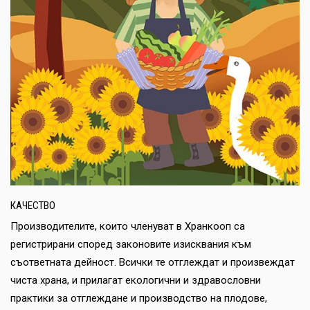
КАЧЕСТВО
Производителите, които членуват в Хранкооп са
регистрирани според законовите изисквания към
съответната дейност. Всички те отглеждат и произвеждат
чиста храна, и прилагат екологични и здравословни
практики за отглеждане и производство на плодове,