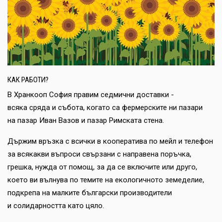
КАК РАБОТИ?
В Хранкооп София правим седмични доставки -
всяка сряда и събота, когато са фермерските ни пазари
на пазар Иван Вазов и пазар Римската стена.
Държим връзка с всички в кооператива по мейл и телефон
за всякакви въпроси свързани с направена поръчка,
грешка, нужда от помощ, за да се включите или друго,
което ви вълнува по темите на екологичното земеделие,
подкрепа на малките български производители
и солидарността като цяло.