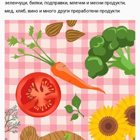
зеленчуци, билки, подправки, млечни и месни продукти,
мед, хляб, вино и много други преработени продукти.