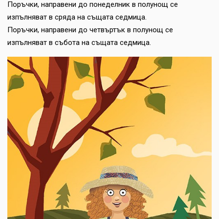
Поръчки, направени до понеделник в полунощ се
изпълняват в сряда на същата седмица.
Поръчки, направени до четвъртък в полунощ се
изпълняват в събота на същата седмица.