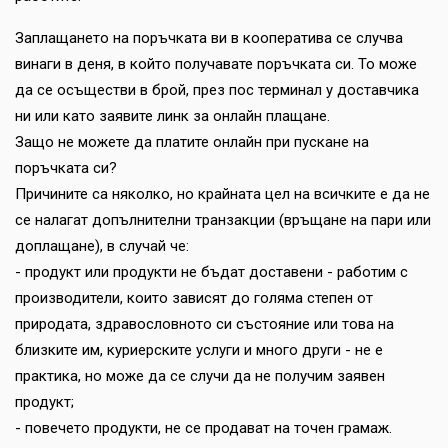
Заплащането на поръчката ви в кооператива се случва
винаги в деня, в който получавате поръчката си. То може
да се осъществи в брой, през пос терминал у доставчика
ни или като заявите линк за онлайн плащане.
Защо не можете да платите онлайн при пускане на
поръчката си?
Причините са няколко, но крайната цел на всичките е да не
се налагат допълнителни транзакции (връщане на пари или
доплащане), в случай че:
- продукт или продукти не бъдат доставени - работим с
производители, които зависят до голяма степен от
природата, здравословното си състояние или това на
близките им, куриерските услуги и много други - не е
практика, но може да се случи да не получим заявен
продукт;
- повечето продукти, не се продават на точен грамаж.