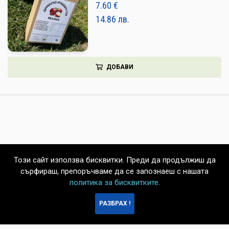
7.60
€
14.86
лв.
ДОБАВИ
Този сайт използва бисквитки. Преди да продължиш да
сърфираш, препоръчваме да се запознаеш с нашата
политика за бисквитките
.
БЪРЗА
РАЗБРАХ !
ПОРЪЧКА