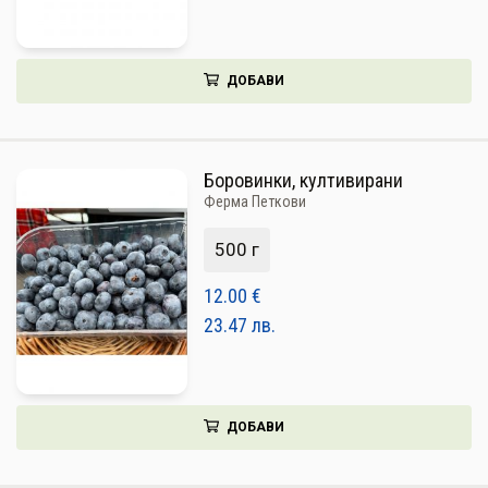
НАПИТКИ
КОЗМЕТИКА
ДОБАВИ
ЗА ДОМА
ЗА ГРАДИНАТА
Боровинки, култивирани
Ферма Петкови
КНИГИ
500 г
ПОДАРЪЦИ
12.00
€
ДОСТАВКА И ПЛАЩАНЕ
23.47
лв.
КАЧЕСТВО
УСЛОВИЯ ЗА ПОЛЗВАНЕ
ДОБАВИ