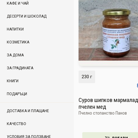
КАФЕ И ЧАЙ
ДЕСЕРТИ И ШОКОЛАД
НАПИТКИ
КОЗМЕТИКА
ЗА ДОМА
ЗА ГРАДИНАТА
230 г
КНИГИ
ПОДАРЪЦИ
Суров шипков мармалад
пчелен мед
ДОСТАВКА И ПЛАЩАНЕ
Пчелно стопанство Панов
КАЧЕСТВО
УСЛОВИЯ ЗА ПОЛЗВАНЕ