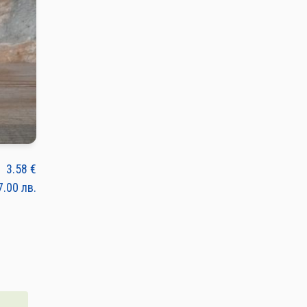
3.58
€
7.00
лв.