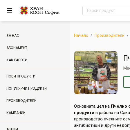
Начало
Производители
ЗА НАС
АБОНАМЕНТ
П
КАК РАБОТИ
Ме
НОВИ ПРОДУКТИ
ПОПУЛЯРНИ ПРОДУКТИ
ПРОИЗВОДИТЕЛИ
Основната цел на
Пчелно 
продукти
в района на Сака
КАМПАНИИ
производство пчелните семе
антибиотици и други недоп
АКЦИИ