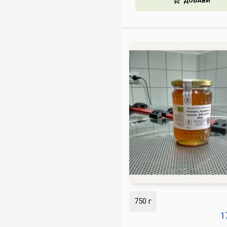
ДОБАВИ
750 г
1