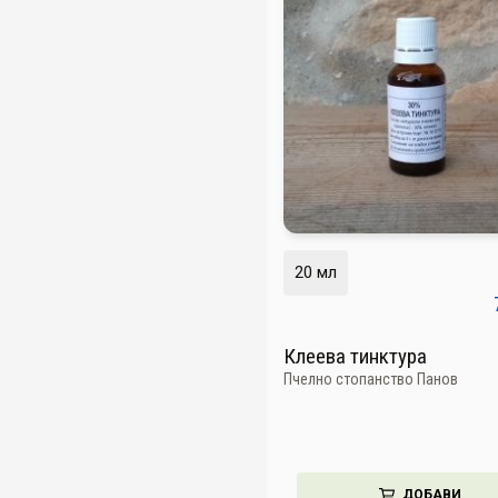
20 мл
Клеева тинктура
Пчелно стопанство Панов
ДОБАВИ