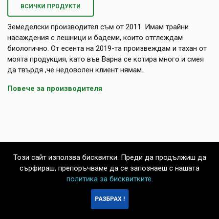
ВСИЧКИ ПРОДУКТИ
Земеделски производител съм от 2011. Имам трайни
насаждения с лешници и бадеми, които отглеждам
биологично. От есента на 2019-та произвеждам и тахан от
моята продукция, като във Варна се котира много и смея
да твърдя ,че недоволен клиент нямам.
Повече за производителя
Този сайт използва бисквитки. Преди да продължиш да
сърфираш, препоръчваме да се запознаеш с нашата
политика за бисквитките
.
БЪРЗА
РАЗБРАХ !
ПОРЪЧКА