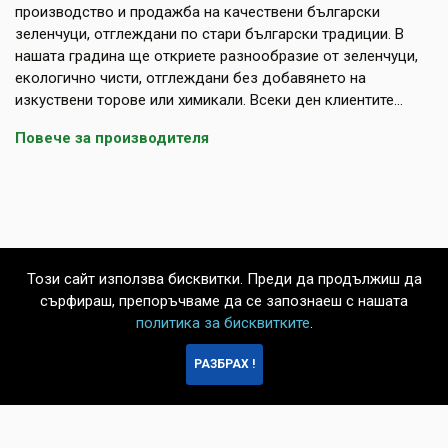
производство и продажба на качествени български
зеленчуци, отглеждани по стари български традиции. В
нашата градина ще откриете разнообразие от зеленчуци,
екологично чисти, отглеждани без добавянето на
изкуствени торове или химикали. Всеки ден клиентите...
Повече за производителя
Този сайт използва бисквитки. Преди да продължиш да
сърфираш, препоръчваме да се запознаеш с нашата
политика за бисквитките
.
БЪРЗА
РАЗБРАХ !
ПОРЪЧКА