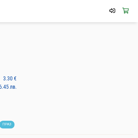
3.30
€
6.45
лв.
ПРАЗ