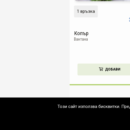
1 връзка
Копър
Вантана
ДОБАВИ
Този сайт използва бисквитки. Пр
© 2026 Нетеа & Хранкооп