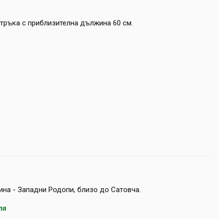
тръка с приблизителна дължина 60 см.
ина - Западни Родопи, близо до Сатовча.
ля