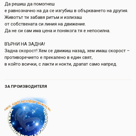
Да решиш да помогнеш
е равнозначно на да се изгубиш в объркването на другия.
Животът ти забавя ритъм и излизаш
от собствената си линия на движение.
Да не си сам има цена и понякога тя е непосилна.
ВЪРНИ НА ЗАДНА!
Задна скорост! Хем се движиш назад, хем имаш скорост –
противоречието е прекалено в един свят,
в който всички, с лакти и нокти, драпат само напред.
ЗА ПРОИЗВОДИТЕЛЯ