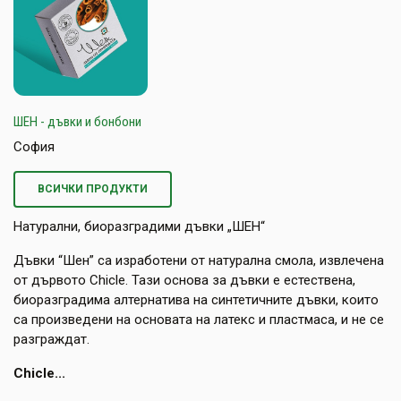
ШЕН - дъвки и бонбони
София
ВСИЧКИ ПРОДУКТИ
Натурални, биоразградими дъвки „ШЕН“
Дъвки “Шен” са изработени от натурална смола, извлечена
от дървото Chicle. Тази основа за дъвки е естествена,
биоразградима алтернатива на синтетичните дъвки, които
са произведени на основата на латекс и пластмаса, и не се
разграждат.
Chicle...