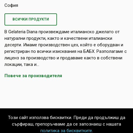
София
ВСИЧКИ ПРОДУКТИ
В Gelateria Diana произвеждаме италианско джелато от
натурални продукти, както и качествени италиански
десерти. Имаме производствен цех, който е оборудван и
регистриран по всички изисквания на БАБХ. Разполагаме с
лиценз за производство и продаваме както в собствени
локации, така и...
Повече за производителя
Този сайт използва бисквитки. Преди да продължиш да
сърфираш, препоръчваме да се запознаеш с нашата
политика за бисквитките
.