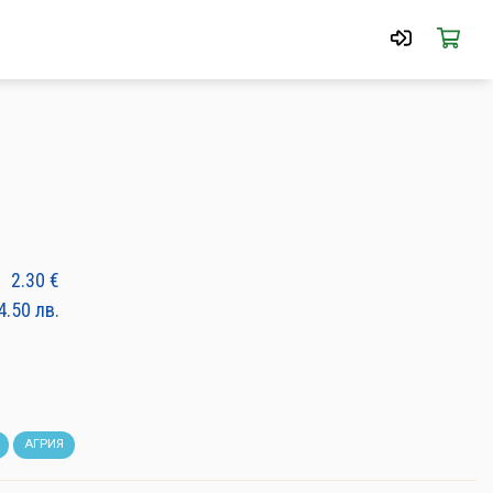
2.30
€
4.50
лв.
АГРИЯ