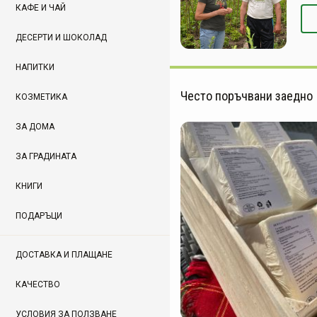
КАФЕ И ЧАЙ
ДЕСЕРТИ И ШОКОЛАД
НАПИТКИ
Често поръчвани заедно
КОЗМЕТИКА
ЗА ДОМА
ЗА ГРАДИНАТА
КНИГИ
ПОДАРЪЦИ
ДОСТАВКА И ПЛАЩАНЕ
КАЧЕСТВО
УСЛОВИЯ ЗА ПОЛЗВАНЕ