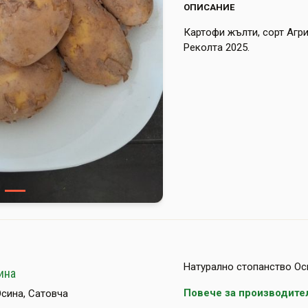
ОПИСАНИЕ
Картофи жълти, сорт Агри
Реколта 2025.
Натурално стопанство Ос
ина
Повече за производите
Осина, Сатовча