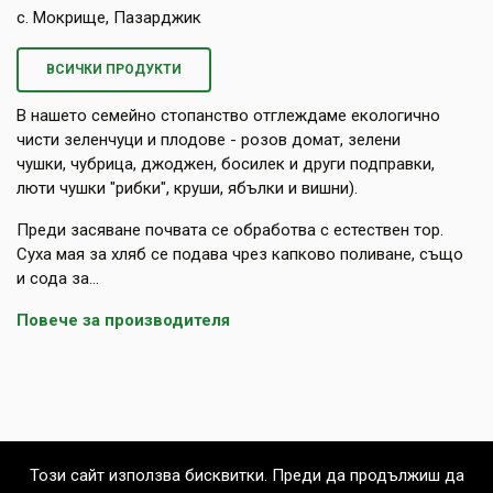
с. Мокрище, Пазарджик
ВСИЧКИ ПРОДУКТИ
В нашето семейно стопанство отглеждаме екологично
чисти зеленчуци и плодове - розов домат, зелени
чушки, чубрица, джоджен, босилек и други подправки,
люти чушки "рибки", круши, ябълки и вишни).
Преди засяване почвата се обработва с естествен тор.
Суха мая за хляб се подава чрез капково поливане, също
и сода за...
Повече за производителя
Този сайт използва бисквитки. Преди да продължиш да