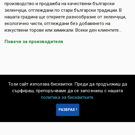
производство и продажба на качествени български
зеленчуци, отглеждани по стари български традиции. В
нашата градина ще откриете разнообразие от зеленчуци,
екологично чисти, отглеждани без добавянето на
изкуствени торове или химикали. Всеки ден клиентите...
Повече за производителя
Този сайт използва бисквитки. Преди да продължиш да
сърфираш, препоръчваме да се запознаеш с нашата
политика за бисквитките
.
БЪРЗА
РАЗБРАХ !
ПОРЪЧКА