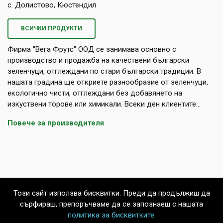
с. Долистово, Кюстендил
ВСИЧКИ ПРОДУКТИ
Фирма "Вега Фрутс" ООД се занимава основно с
производство и продажба на качествени български
зеленчуци, отглеждани по стари български традиции. В
нашата градина ще откриете разнообразие от зеленчуци,
екологично чисти, отглеждани без добавянето на
изкуствени торове или химикали. Всеки ден клиентите...
Повече за производителя
Този сайт използва бисквитки. Преди да продължиш да
сърфираш, препоръчваме да се запознаеш с нашата
политика за бисквитките
.