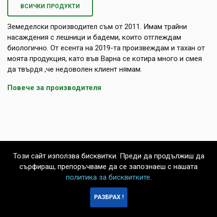
ВСИЧКИ ПРОДУКТИ
Земеделски производител съм от 2011. Имам трайни
насаждения с лешници и бадеми, които отглеждам
биологично. От есента на 2019-та произвеждам и тахан от
моята продукция, като във Варна се котира много и смея
да твърдя ,че недоволен клиент нямам.
Повече за производителя
Този сайт използва бисквитки. Преди да продължиш да
сърфираш, препоръчваме да се запознаеш с нашата
политика за бисквитките
.
БЪРЗА
РАЗБРАХ !
ПОРЪЧКА