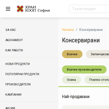
Начало
Консервирани
ЗА НАС
Консервирани
АБОНАМЕНТ
КАК РАБОТИ
Всички
Зеленчуков
НОВИ ПРОДУКТИ
Всички производители
ПОПУЛЯРНИ ПРОДУКТИ
Осина
Пчелно стоп
ПРОИЗВОДИТЕЛИ
КАМПАНИИ
Най-продавани
АКЦИИ