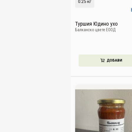
0.25 кг
Туршия Юдино ухо
Балканско цвете ЕООД
ДОБАВИ