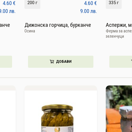
4.60
€
200 г
4.60
€
335 г
9.00
лв.
9.00
лв.
канче
Дижонска горчица, бурканче
Аспержи, 
Осина
Ферма за аспе
зеленчуци
ДОБАВИ