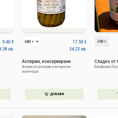
9.40
€
17.50
€
240 г
8.38
лв.
34.23
лв.
Аспержи, консервирани
Сладко от 
Ферма за аспержи и интересни
Биоферма Пол
зеленчуци
ДОБАВИ