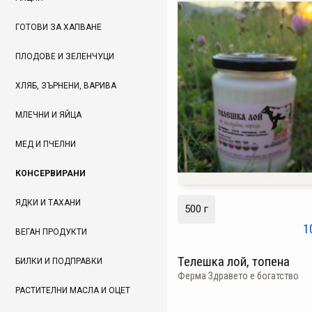
ГОТОВИ ЗА ХАПВАНЕ
ПЛОДОВЕ И ЗЕЛЕНЧУЦИ
ХЛЯБ, ЗЪРНЕНИ, ВАРИВА
МЛЕЧНИ И ЯЙЦА
МЕД И ПЧЕЛНИ
КОНСЕРВИРАНИ
ЯДКИ И ТАХАНИ
500 г
1
ВЕГАН ПРОДУКТИ
Телешка лой, топена
БИЛКИ И ПОДПРАВКИ
Ферма Здравето е богатство
РАСТИТЕЛНИ МАСЛА И ОЦЕТ