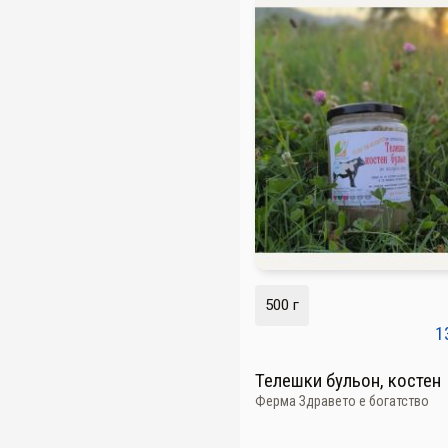
500 г
1
Телешки бульон, костен
Ферма Здравето е богатство