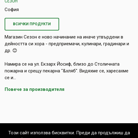
СЕЗОН
София
ВСИЧКИ ПРОДУКТИ
Магазин Сезон е ново начинание на иначе утвърдени в
дейността си хора - предприемачи, кулинари, градинари и
др. 😊
Намира се на ул. Екзарх Йосиф, близо до Столичната
пожарна и срещу пекарна "&хляб". Видяхме се, харесахме
се и...
Повече за производителя
Този сайт използва бисквитки. Преди да продължиш да