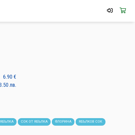
6.90
€
3.50
лв.
ЯБЪЛКА
СОК ОТ ЯБЪЛКА
ФЛОРИНА
ЯБЪЛКОВ СОК