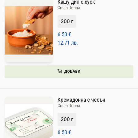
Кашу дип с хуск
Green Donna
200 г
6.50
€
12.71
лв.
ДОБАВИ
Кремадонна с чесън
Green Donna
200 г
6.50
€