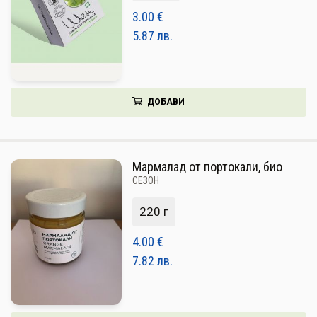
3.00
€
5.87
лв.
ДОБАВИ
Мармалад от портокали, био
СЕЗОН
220 г
4.00
€
7.82
лв.