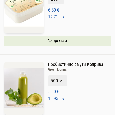
6.50
€
12.71
лв.
ДОБАВИ
Пробиотично смути Коприва
Green Donna
500 мл
5.60
€
10.95
лв.