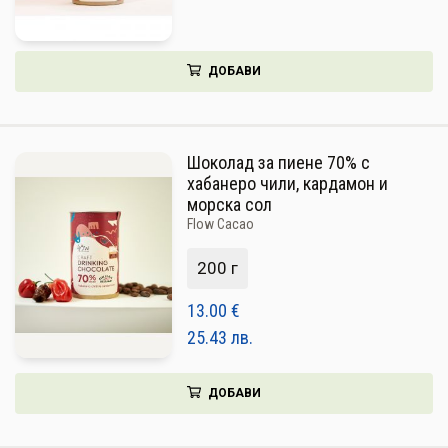
ДОБАВИ
Шоколад за пиене 70% с
хабанеро чили, кардамон и
морска сол
Flow Cacao
200 г
13.00
€
25.43
лв.
ДОБАВИ