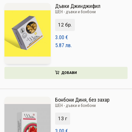
Дъвки Джинджифил
ШЕН - дъвки и бонбони
12 бр.
3.00
€
5.87
лв.
ДОБАВИ
Бонбони Диня, без захар
ШЕН - дъвки и бонбони
13 г
3.00
€