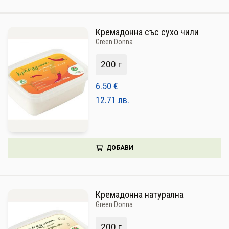
Кремадонна със сухо чили
Green Donna
200 г
6.50
€
12.71
лв.
ДОБАВИ
Кремадонна натурална
Green Donna
200 г