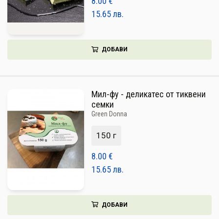
8.00
€
15.65
лв.
ДОБАВИ
Мил-фу - деликатес от тиквени
семки
Green Donna
150 г
8.00
€
15.65
лв.
ДОБАВИ