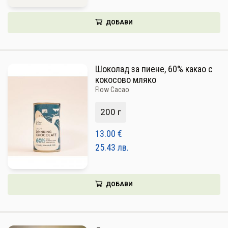
ДОБАВИ
Шоколад за пиене, 60% какао с
кокосово мляко
Flow Cacao
200 г
13.00
€
25.43
лв.
ДОБАВИ