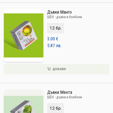
Дъвки Манго
ШЕН - дъвки и бонбони
12 бр.
3.00
€
5.87
лв.
ДОБАВИ
Дъвки Мента
ШЕН - дъвки и бонбони
12 бр.