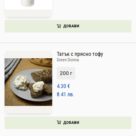
ДОБАВИ
Татък с прясно тофу
Green Donna
200 г
4.30
€
8.41
лв.
ДОБАВИ