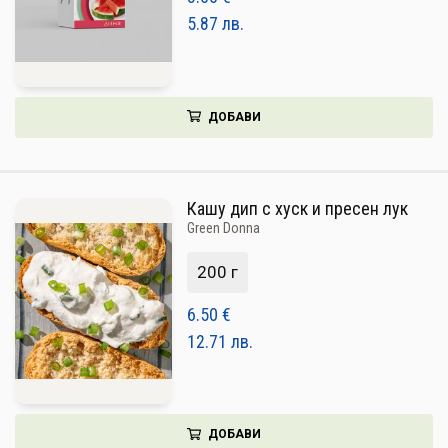
5.87
лв.
ДОБАВИ
Кашу дип с хуск и пресен лук
Green Donna
200 г
6.50
€
12.71
лв.
ДОБАВИ