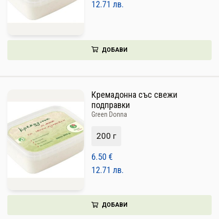
12.71
лв.
ДОБАВИ
Кремадонна със свежи
подправки
Green Donna
200 г
6.50
€
12.71
лв.
ДОБАВИ