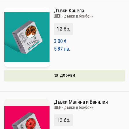
Дъвки Канела
ШЕН - дъвки и бонбони
12 бр.
3.00
€
5.87
лв.
ДОБАВИ
Дъвки Малина и Ванилия
ШЕН - дъвки и бонбони
12 бр.