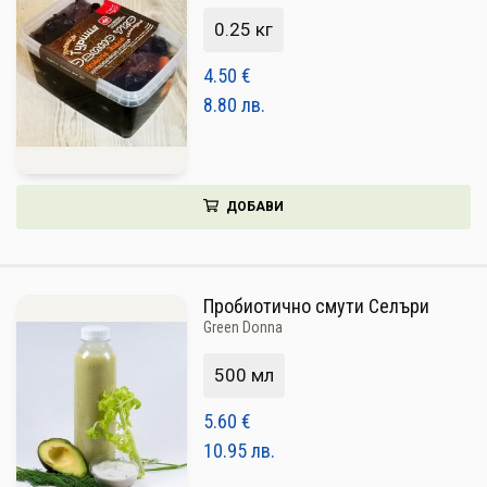
0.25 кг
4.50
€
8.80
лв.
ДОБАВИ
Пробиотично смути Селъри
Green Donna
500 мл
5.60
€
10.95
лв.