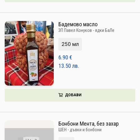
Бадемово масло
ЗП Павел Конуков - ядки БаЛе
250 мл
6.90
€
13.50
лв.
ДОБАВИ
Бонбони Мента, без захар
ШЕН - дъвки и бонбони