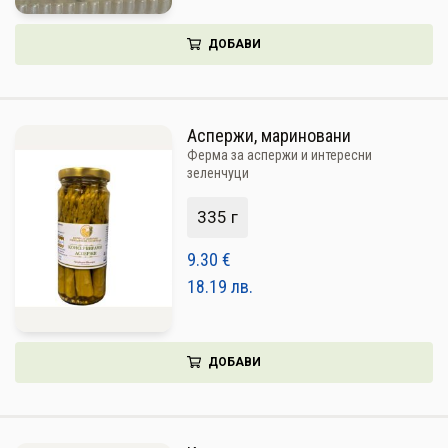
ДОБАВИ
Аспержи, мариновани
Ферма за аспержи и интересни
зеленчуци
335 г
9.30
€
18.19
лв.
ДОБАВИ