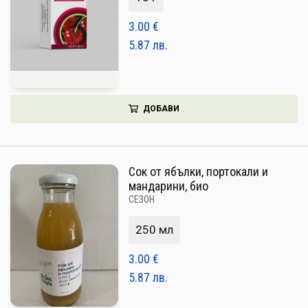
3.00
€
5.87
лв.
ДОБАВИ
Сок от ябълки, портокали и
мандарини, био
СЕЗОН
250 мл
3.00
€
5.87
лв.