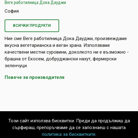
Веге работилница Дока Дауджи
София
ВСИЧКИ ПРОДУКТИ
Ние сме Веге работилница Дока Дауджи, произвеждаме
вкусна вегетарианска и веган храна. Използваме
качествени местни суровини, доколкото ни е възможно -
брашна от Екосем, добруджански нахут, фермерски
зеленчуци.
Повече за производителя
Този сайт използва бисквитки. Преди да продължиш да
сърфираш, препоръчваме да се запознаеш с нашата
политика за бисквитките
.