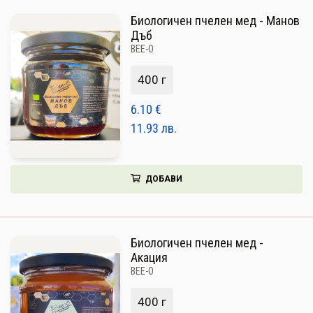
Биологичен пчелен мед - Манов
Дъб
BEE-O
400 г
6.10
€
11.93
лв.
ДОБАВИ
Биологичен пчелен мед -
Акация
BEE-O
400 г