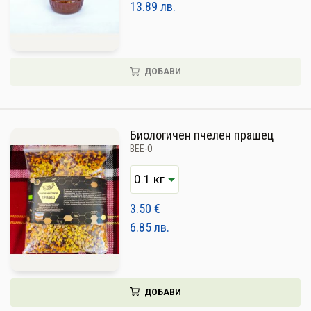
13.89
лв.
ДОБАВИ
Биологичен пчелен прашец
BEE-O
3.50
€
6.85
лв.
ДОБАВИ