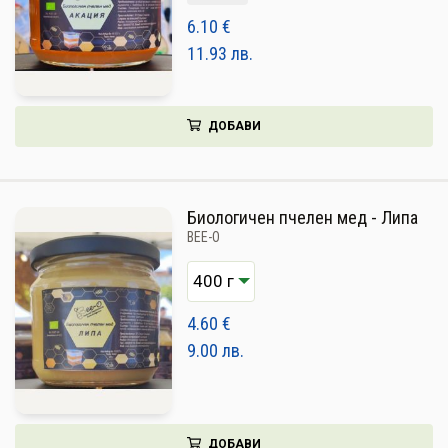
6.10
€
11.93
лв.
ДОБАВИ
Биологичен пчелен мед - Липа
BEE-O
4.60
€
9.00
лв.
ДОБАВИ