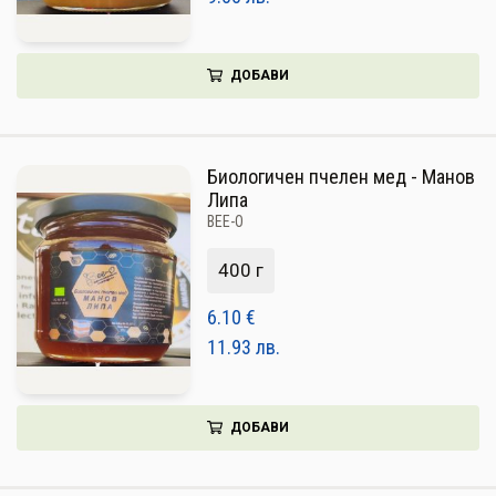
ДОБАВИ
Биологичен пчелен мед - Манов
Липа
BEE-O
400 г
6.10
€
11.93
лв.
ДОБАВИ