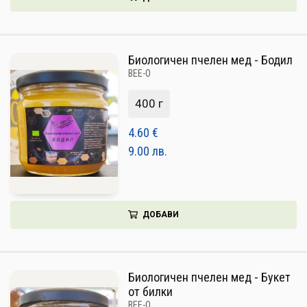
Биологичен пчелен мед - Бодил
BEE-O
400 г
4.60
€
9.00
лв.
ДОБАВИ
Биологичен пчелен мед - Букет
от билки
BEE-O