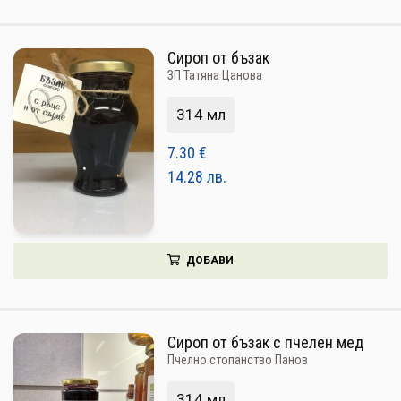
Сироп от бъзак
ЗП Татяна Цанова
314 мл
7.30
€
14.28
лв.
ДОБАВИ
Сироп от бъзак с пчелен мед
Пчелно стопанство Панов
314 мл