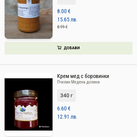
НАПИТКИ
8.00
€
15.65
лв.
КОЗМЕТИКА
8.99 €
ЗА ДОМА
ЗА ГРАДИНАТА
ДОБАВИ
КНИГИ
ПОДАРЪЦИ
Крем мед с боровинки
Пчелин Медена долина
ДОСТАВКА И ПЛАЩАНЕ
340 г
КАЧЕСТВО
6.60
€
УСЛОВИЯ ЗА ПОЛЗВАНЕ
12.91
лв.