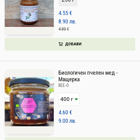
4.55
€
8.90
лв.
4.80 €
ДОБАВИ
Биологичен пчелен мед -
Мащерка
BEE-O
4.60
€
9.00
лв.