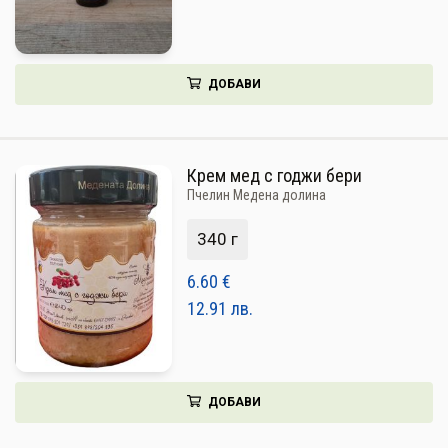
ДОБАВИ
Крем мед с годжи бери
Пчелин Медена долина
340 г
6.60
€
12.91
лв.
ДОБАВИ