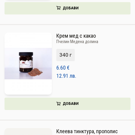
ДОБАВИ
Крем мед с какао
Пчелин Медена долина
340 г
6.60
€
12.91
лв.
ДОБАВИ
Клеева тинктура, прополис