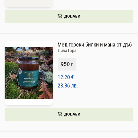
ДОБАВИ
Мед горски билки и мана от дъб
Дива Гора
950 г
12.20
€
23.86
лв.
ДОБАВИ