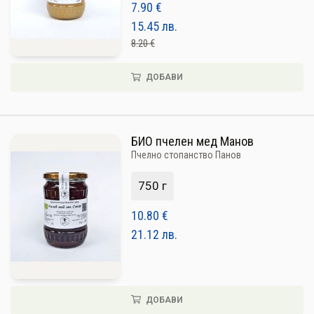
7.90
€
15.45
лв.
8.20 €
ДОБАВИ
БИО пчелен мед Манов
Пчелно стопанство Панов
750 г
10.80
€
21.12
лв.
ДОБАВИ