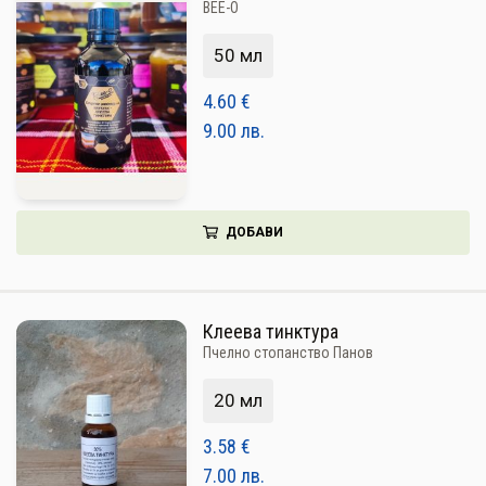
BEE-O
50 мл
4.60
€
9.00
лв.
ДОБАВИ
Клеева тинктура
Пчелно стопанство Панов
20 мл
3.58
€
7.00
лв.