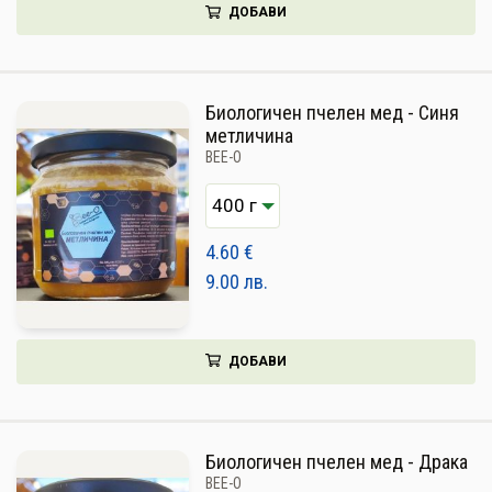
ДОБАВИ
Биологичен пчелен мед - Синя
метличина
BEE-O
4.60
€
9.00
лв.
ДОБАВИ
Биологичен пчелен мед - Драка
BEE-O