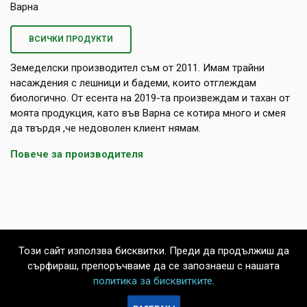
Варна
ВСИЧКИ ПРОДУКТИ
Земеделски производител съм от 2011. Имам трайни
насаждения с лешници и бадеми, които отглеждам
биологично. От есента на 2019-та произвеждам и тахан от
моята продукция, като във Варна се котира много и смея
да твърдя ,че недоволен клиент нямам.
Повече за производителя
Този сайт използва бисквитки. Преди да продължиш да
сърфираш, препоръчваме да се запознаеш с нашата
политика за бисквитките
.
БЪРЗА