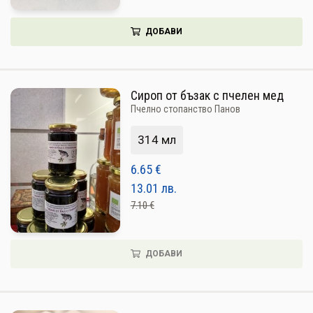
ДОБАВИ
Сироп от бъзак с пчелен мед
Пчелно стопанство Панов
314 мл
6.65
€
13.01
лв.
7.10 €
ДОБАВИ