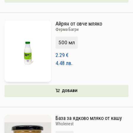
Айрян от овче мляко
Ферма Багри
500 мл
2.29
€
4.48
лв.
ДОБАВИ
База за ядково мляко от кашу
Wholenest