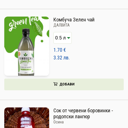
Комбуча Зелен чай
ДАЛВИТА
1.70
€
3.32
лв.
ДОБАВИ
Сок от червени боровинки -
родопски лангюр
Осина