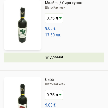
Малбек / Сира купаж
НАПИТКИ
Шато Калчеви
КОЗМЕТИКА
ЗА ДОМА
9.00
€
17.60
лв.
ЗА ГРАДИНАТА
КНИГИ
ПОДАРЪЦИ
ДОБАВИ
ДОСТАВКА И ПЛАЩАНЕ
Сира
КАЧЕСТВО
Шато Калчеви
УСЛОВИЯ ЗА ПОЛЗВАНЕ
9.00
€