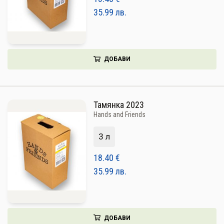
35.99
лв.
ДОБАВИ
Тамянка 2023
Hands and Friends
3 л
18.40
€
35.99
лв.
ДОБАВИ