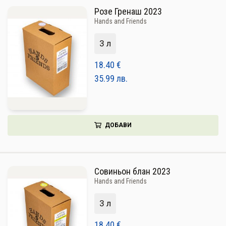
Розе Гренаш 2023
Hands and Friends
3 л
18.40
€
35.99
лв.
ДОБАВИ
Совиньон блан 2023
Hands and Friends
3 л
18.40
€