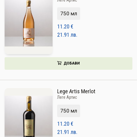
750 мл
11.20
€
21.91
лв.
ДОБАВИ
Lege Artis Merlot
Леге Артис
750 мл
11.20
€
21.91
лв.