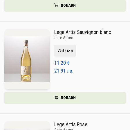
ДОБАВИ
Lege Artis Sauvignon blanc
Леге Артис
750 мл
11.20
€
21.91
лв.
ДОБАВИ
Lege Artis Rose
Леге Артис