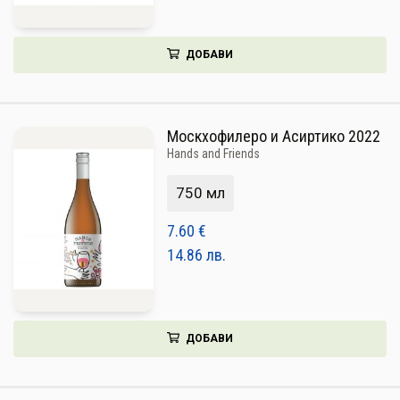
ДОБАВИ
Москхофилеро и Асиртико 2022
Hands and Friends
750 мл
7.60
€
14.86
лв.
ДОБАВИ