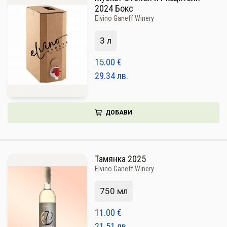
2024 Бокс
Elvino Ganeff Winery
3 л
15.00
€
29.34
лв.
ДОБАВИ
Тамянка 2025
Elvino Ganeff Winery
750 мл
11.00
€
21.51
лв.