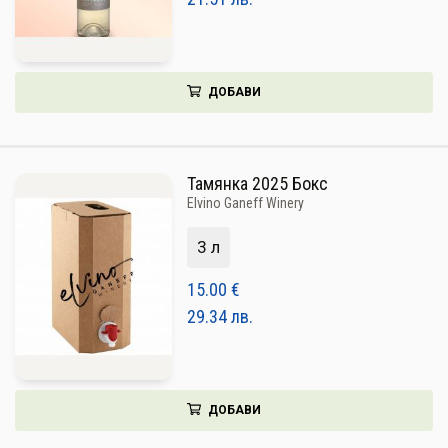
ДОБАВИ
Тамянка 2025 Бокс
Elvino Ganeff Winery
3 л
15.00
€
29.34
лв.
ДОБАВИ