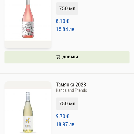
750 мл
8.10
€
15.84
лв.
ДОБАВИ
Тамянка 2023
Hands and Friends
750 мл
9.70
€
18.97
лв.