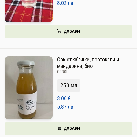
8.02
лв.
ДОБАВИ
Сок от ябълки, портокали и
мандарини, био
СЕЗОН
250 мл
3.00
€
5.87
лв.
ДОБАВИ