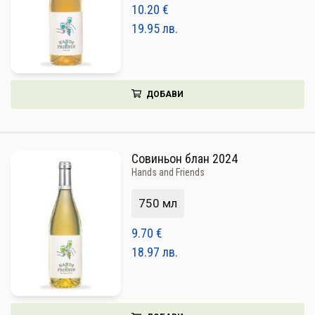
10.20
€
19.95
лв.
ДОБАВИ
Совиньон блан 2024
Hands and Friends
750 мл
9.70
€
18.97
лв.