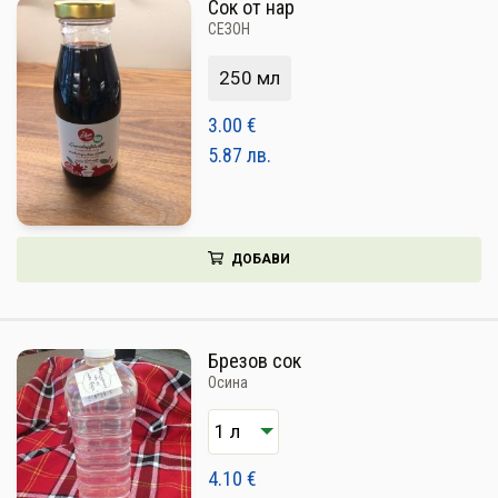
Сок от нар
СЕЗОН
250 мл
3.00
€
5.87
лв.
ДОБАВИ
Брезов сок
Осина
4.10
€