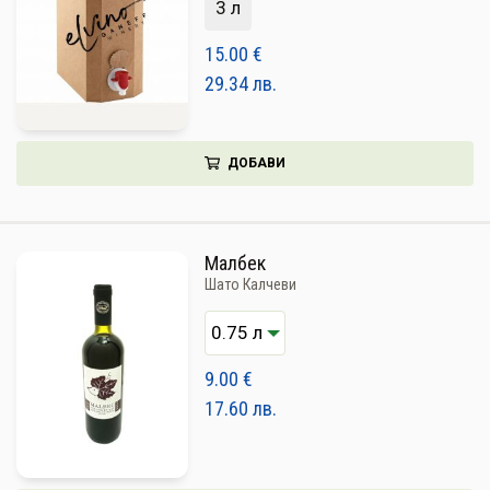
3 л
15.00
€
29.34
лв.
ДОБАВИ
Малбек
Шато Калчеви
9.00
€
17.60
лв.