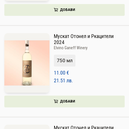
ДОБАВИ
Мускат Отонел и Ркацители
2024
Elvino Ganeff Winery
750 мл
11.00
€
21.51
лв.
ДОБАВИ
Мускат Отонел и Ркацители